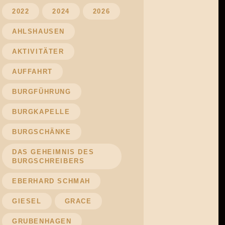
2022
2024
2026
AHLSHAUSEN
AKTIVITÄTER
AUFFAHRT
BURGFÜHRUNG
BURGKAPELLE
BURGSCHÄNKE
DAS GEHEIMNIS DES
BURGSCHREIBERS
EBERHARD SCHMAH
GIESEL
GRACE
GRUBENHAGEN