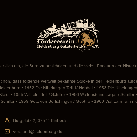
erzlich ein, die Burg zu besichtigen und die vielen Facetten der Histor
chon, dass folgende weltweit bekannte Stücke in der Heldenburg aufg
 Heldenburg • 1952 Die Nibelungen Teil 1/ Hebbel • 1953 Die Nibelung
eist • 1955 Wilhelm Tell / Schiller • 1956 Wallensteins Lager / Schille
Schiller • 1959 Götz von Berlichingen / Goethe • 1960 Viel Lärm um n
Burgplatz 2, 37574 Einbeck
vorstand@heldenburg.de