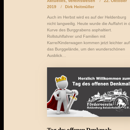
Aktuelles
,
Vereinswesen
22. Oktober
2019
Dirk Heitmüller
Auch im Herbst wird es auf der Heldenburg
nicht langweilig. Heute wurde die Auffahrt in 
Kurve des Burggrabens asphaltiert.
Rollstuhlfahrer und Familien mit
Karre/Kinderwagen kommen jetzt leichter auf
das Burggelände, um den wunderschönen
Ausblick…