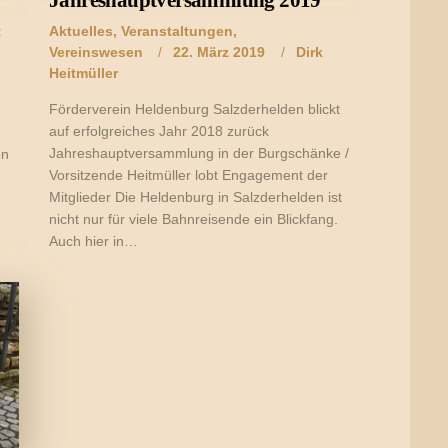
Jahreshauptversammlung 2019
t
Aktuelles
,
Veranstaltungen
,
Vereinswesen
22. März 2019
Dirk
Heitmüller
Förderverein Heldenburg Salzderhelden blickt
auf erfolgreiches Jahr 2018 zurück
Jahreshauptversammlung in der Burgschänke /
on
Vorsitzende Heitmüller lobt Engagement der
Mitglieder Die Heldenburg in Salzderhelden ist
nicht nur für viele Bahnreisende ein Blickfang.
Auch hier in…