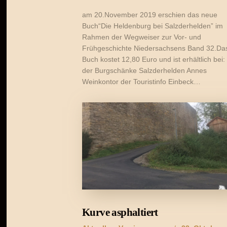
am 20.November 2019 erschien das neue
Buch“Die Heldenburg bei Salzderhelden” im
Rahmen der Wegweiser zur Vor- und
Frühgeschichte Niedersachsens Band 32.Da
Buch kostet 12,80 Euro und ist erhältlich bei:
der Burgschänke Salzderhelden Annes
Weinkontor der Touristinfo Einbeck…
Kurve asphaltiert