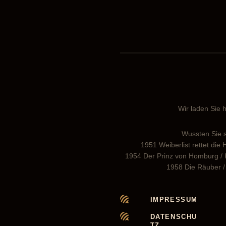
Wir laden Sie h
Wussten Sie s
1951 Weiberlist rettet die
1954 Der Prinz von Homburg / Kl
1958 Die Räuber / 
IMPRESSUM
DATENSCHU
TZ