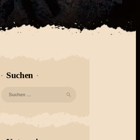
Suchen
Suchen
nach: