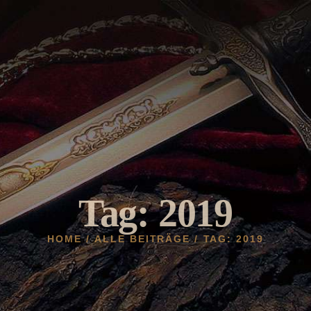
HOME
AKTUELLES
HELDENBURG
HISTORIE
VEREIN
GALERIE
Tag: 2019
HOME
ALLE BEITRÄGE
TAG: 2019