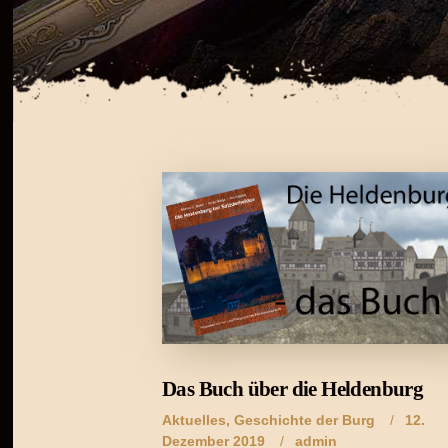
Das Buch über die Heldenburg
Aktuelles
,
Geschichte der Burg
12.
Dezember 2019
admin