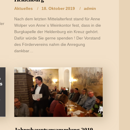
Aktuelles
18. Oktober 2019
admin
Nach dem letzten Mittelalterfest stand für Anne
der
Wolper von Anne´s Weinkontor fest, dass in die
Burgkapelle der Heldenburg ein Kreuz gehört.
Dafür würde Sie gerne spenden ! Der Vorstand
des Fördervereins nahm die Anregung
dankbar…