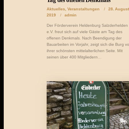
Tag des offenen Denkmals
Aktuelles
,
Veranstaltungen
28. Augus
2019
admin
Der Förderverein Heldenburg Salzderhelden
e.V. freut sich auf viele Gäste am Tag des
offenen Denkmals. Nach Beendigung der
Bauarbeiten im Vorjahr, zeigt sich die Burg v
ihrer schönsten mittelalterlichen Seite. Mit
seinen über 400 Mitgliedern…