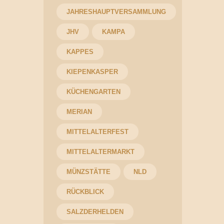
JAHRESHAUPTVERSAMMLUNG
JHV
KAMPA
KAPPES
KIEPENKASPER
KÜCHENGARTEN
MERIAN
MITTELALTERFEST
MITTELALTERMARKT
MÜNZSTÄTTE
NLD
RÜCKBLICK
SALZDERHELDEN