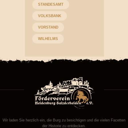
STANDESAMT
VOLKSBANK
VORSTAND
WILHELMS
Wir laden Sie herzlich ein, die Burg zu besichtigen und die vielen Facetten
der Historie zu entdecken.