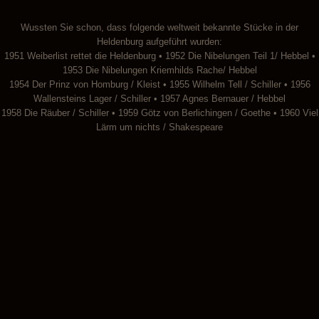
Wussten Sie schon, dass folgende weltweit bekannte Stücke in der
Heldenburg aufgeführt wurden:
1951 Weiberlist rettet die Heldenburg • 1952 Die Nibelungen Teil 1/ Hebbel •
1953 Die Nibelungen Kriemhilds Rache/ Hebbel
1954 Der Prinz von Homburg / Kleist • 1955 Wilhelm Tell / Schiller • 1956
Wallensteins Lager / Schiller • 1957 Agnes Bernauer / Hebbel
1958 Die Räuber / Schiller • 1959 Götz von Berlichingen / Goethe • 1960 Viel
Lärm um nichts / Shakespeare