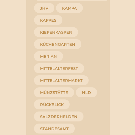
JHV
KAMPA
KAPPES
KIEPENKASPER
KÜCHENGARTEN
MERIAN
MITTELALTERFEST
MITTELALTERMARKT
MÜNZSTÄTTE
NLD
RÜCKBLICK
SALZDERHELDEN
STANDESAMT