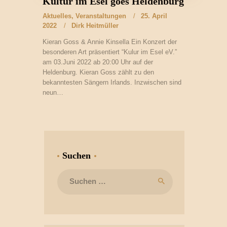
Kultur im Esel goes Heldenburg
Aktuelles
,
Veranstaltungen
25. April
2022
Dirk Heitmüller
Kieran Goss & Annie Kinsella Ein Konzert der
besonderen Art präsentiert “Kulur im Esel eV.”
am 03.Juni 2022 ab 20:00 Uhr auf der
Heldenburg. Kieran Goss zählt zu den
bekanntesten Sängern Irlands. Inzwischen sind
neun…
Suchen
Suchen
nach: