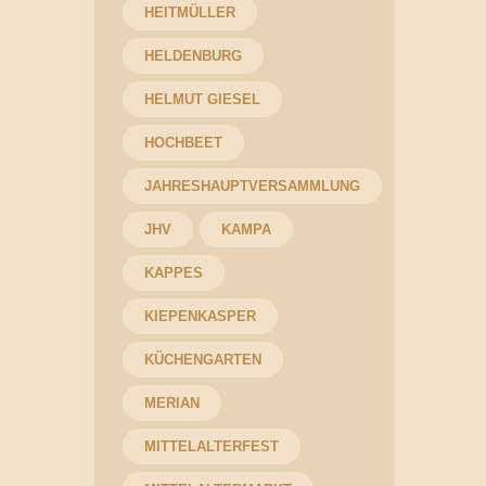
HEITMÜLLER
HELDENBURG
HELMUT GIESEL
HOCHBEET
JAHRESHAUPTVERSAMMLUNG
JHV
KAMPA
KAPPES
KIEPENKASPER
KÜCHENGARTEN
MERIAN
MITTELALTERFEST