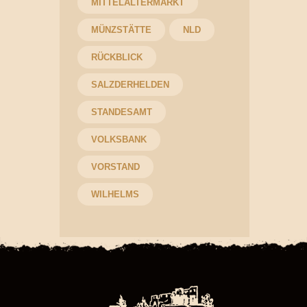
MITTELALTERMARKT
MÜNZSTÄTTE
NLD
RÜCKBLICK
SALZDERHELDEN
STANDESAMT
VOLKSBANK
VORSTAND
WILHELMS