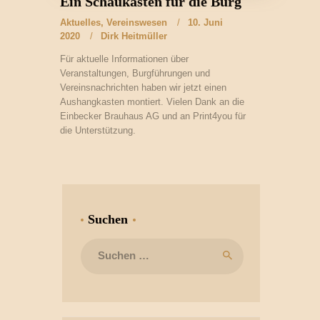
Ein Schaukasten für die Burg
Aktuelles
,
Vereinswesen
10. Juni
2020
Dirk Heitmüller
Für aktuelle Informationen über
Veranstaltungen, Burgführungen und
Vereinsnachrichten haben wir jetzt einen
Aushangkasten montiert. Vielen Dank an die
Einbecker Brauhaus AG und an Print4you für
die Unterstützung.
Suchen
Suchen
nach: