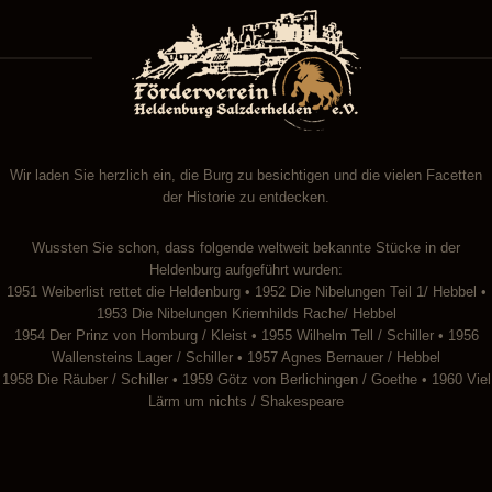
Wir laden Sie herzlich ein, die Burg zu besichtigen und die vielen Facetten
der Historie zu entdecken.
Wussten Sie schon, dass folgende weltweit bekannte Stücke in der
Heldenburg aufgeführt wurden:
1951 Weiberlist rettet die Heldenburg • 1952 Die Nibelungen Teil 1/ Hebbel •
1953 Die Nibelungen Kriemhilds Rache/ Hebbel
1954 Der Prinz von Homburg / Kleist • 1955 Wilhelm Tell / Schiller • 1956
Wallensteins Lager / Schiller • 1957 Agnes Bernauer / Hebbel
1958 Die Räuber / Schiller • 1959 Götz von Berlichingen / Goethe • 1960 Viel
Lärm um nichts / Shakespeare