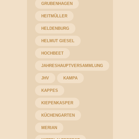
GRUBENHAGEN
HEITMÜLLER
HELDENBURG
HELMUT GIESEL
HOCHBEET
JAHRESHAUPTVERSAMMLUNG
JHV
KAMPA
KAPPES
KIEPENKASPER
KÜCHENGARTEN
MERIAN