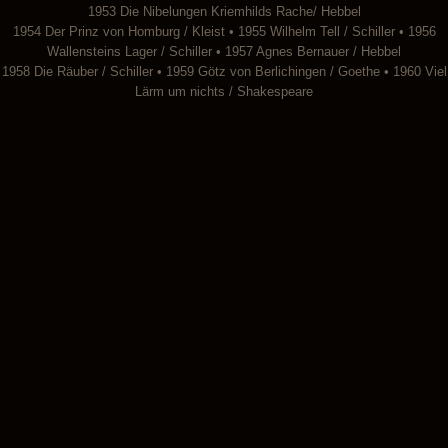
1953 Die Nibelungen Kriemhilds Rache/ Hebbel
1954 Der Prinz von Homburg / Kleist • 1955 Wilhelm Tell / Schiller • 1956
Wallensteins Lager / Schiller • 1957 Agnes Bernauer / Hebbel
1958 Die Räuber / Schiller • 1959 Götz von Berlichingen / Goethe • 1960 Viel
Lärm um nichts / Shakespeare