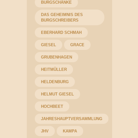
BURGSCHÄNKE
DAS GEHEIMNIS DES
BURGSCHREIBERS
EBERHARD SCHMAH
GIESEL
GRACE
GRUBENHAGEN
HEITMÜLLER
HELDENBURG
HELMUT GIESEL
HOCHBEET
JAHRESHAUPTVERSAMMLUNG
JHV
KAMPA