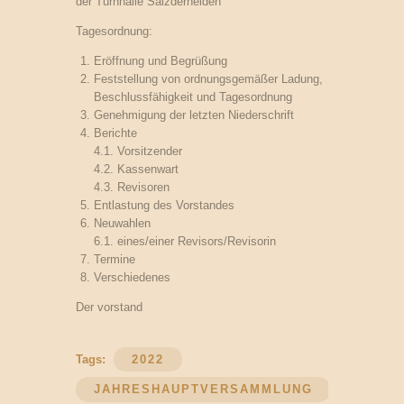
der Turnhalle Salzderhelden
Tagesordnung:
Eröffnung und Begrüßung
Feststellung von ordnungsgemäßer Ladung,
Beschlussfähigkeit und Tagesordnung
Genehmigung der letzten Niederschrift
Berichte
4.1. Vorsitzender
4.2. Kassenwart
4.3. Revisoren
Entlastung des Vorstandes
Neuwahlen
6.1. eines/einer Revisors/Revisorin
Termine
Verschiedenes
Der vorstand
Tags:
2022
JAHRESHAUPTVERSAMMLUNG