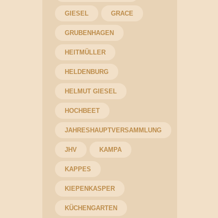
GIESEL
GRACE
GRUBENHAGEN
HEITMÜLLER
HELDENBURG
HELMUT GIESEL
HOCHBEET
JAHRESHAUPTVERSAMMLUNG
JHV
KAMPA
KAPPES
KIEPENKASPER
KÜCHENGARTEN