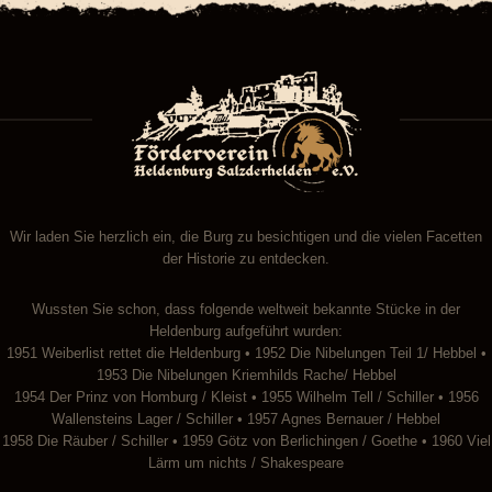
Wir laden Sie herzlich ein, die Burg zu besichtigen und die vielen Facetten
der Historie zu entdecken.
Wussten Sie schon, dass folgende weltweit bekannte Stücke in der
Heldenburg aufgeführt wurden:
1951 Weiberlist rettet die Heldenburg • 1952 Die Nibelungen Teil 1/ Hebbel •
1953 Die Nibelungen Kriemhilds Rache/ Hebbel
1954 Der Prinz von Homburg / Kleist • 1955 Wilhelm Tell / Schiller • 1956
Wallensteins Lager / Schiller • 1957 Agnes Bernauer / Hebbel
1958 Die Räuber / Schiller • 1959 Götz von Berlichingen / Goethe • 1960 Viel
Lärm um nichts / Shakespeare