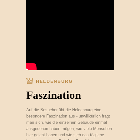
HELDENBURG
Faszination
Auf die Besucher übt die Heldenburg eine
besondere Faszination aus - unwillkürlich fragt
man sich, wie die einzelnen Gebäude einmal
ausgesehen haben mögen, wie viele Menschen
hier gelebt haben und wie sich das tägliche