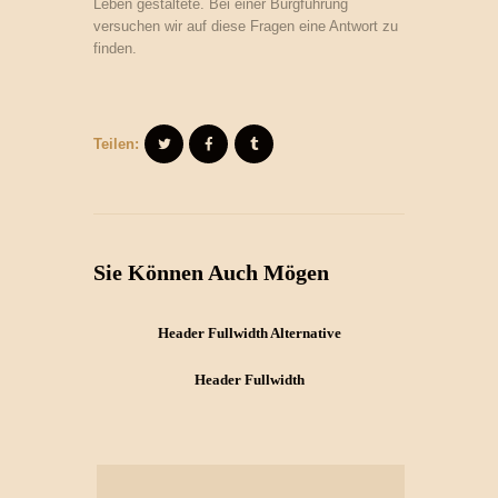
Leben gestaltete. Bei einer Burgführung
versuchen wir auf diese Fragen eine Antwort zu
finden.
Teilen:
Sie Können Auch Mögen
Header Fullwidth Alternative
Header Fullwidth