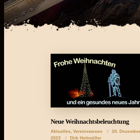
Neue Weihnachtsbeleuchtung
Aktuelles
,
Vereinswesen
20. Dezembe
2023
Dirk Heitmüller