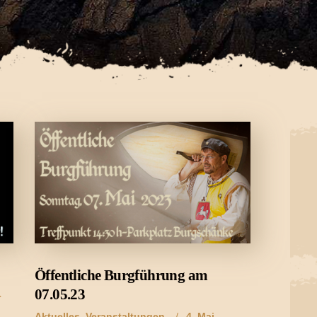
Öffentliche Burgführung am
07.05.23
r
Aktuelles
,
Veranstaltungen
4. Mai