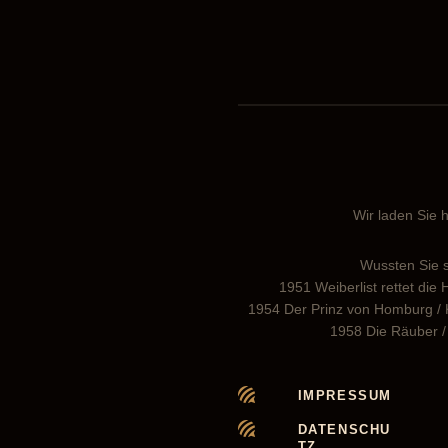
Wir laden Sie h
Wussten Sie s
1951 Weiberlist rettet die
1954 Der Prinz von Homburg / Kl
1958 Die Räuber / 
IMPRESSUM
DATENSCHU
TZ