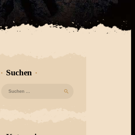
Suchen
Suchen
nach: