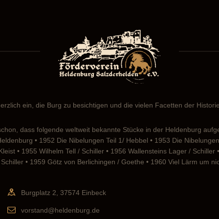
erzlich ein, die Burg zu besichtigen und die vielen Facetten der Histor
chon, dass folgende weltweit bekannte Stücke in der Heldenburg aufg
 Heldenburg • 1952 Die Nibelungen Teil 1/ Hebbel • 1953 Die Nibelung
eist • 1955 Wilhelm Tell / Schiller • 1956 Wallensteins Lager / Schille
Schiller • 1959 Götz von Berlichingen / Goethe • 1960 Viel Lärm um n
Burgplatz 2, 37574 Einbeck
vorstand@heldenburg.de