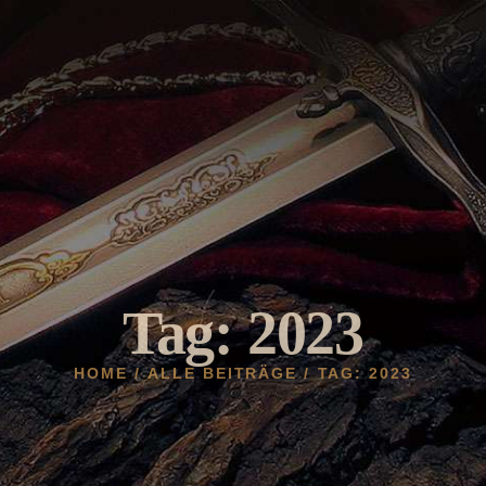
HOME
AKTUELLES
HELDENBURG
HISTORIE
VEREIN
GALERIE
Tag: 2023
HOME
ALLE BEITRÄGE
TAG: 2023