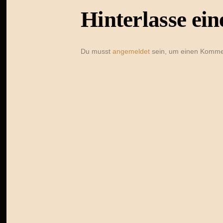
Hinterlasse e
Du musst
angemeldet
sein, um einen Komme