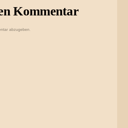
inen Kommentar
ntar abzugeben.