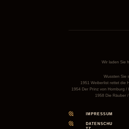
Wir laden Sie h
Wussten Sie s
1951 Weiberlist rettet die
1954 Der Prinz von Homburg / Kl
1958 Die Räuber / 
IMPRESSUM
DATENSCHU
TZ