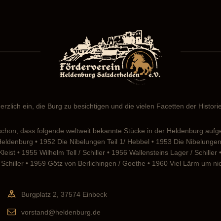
erzlich ein, die Burg zu besichtigen und die vielen Facetten der Histor
chon, dass folgende weltweit bekannte Stücke in der Heldenburg aufg
 Heldenburg • 1952 Die Nibelungen Teil 1/ Hebbel • 1953 Die Nibelung
eist • 1955 Wilhelm Tell / Schiller • 1956 Wallensteins Lager / Schille
Schiller • 1959 Götz von Berlichingen / Goethe • 1960 Viel Lärm um n
Burgplatz 2, 37574 Einbeck
vorstand@heldenburg.de