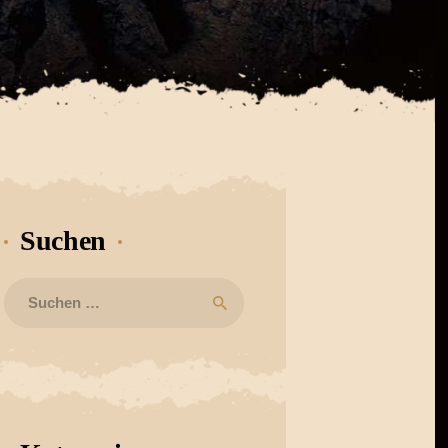
Suchen
Suchen
nach: