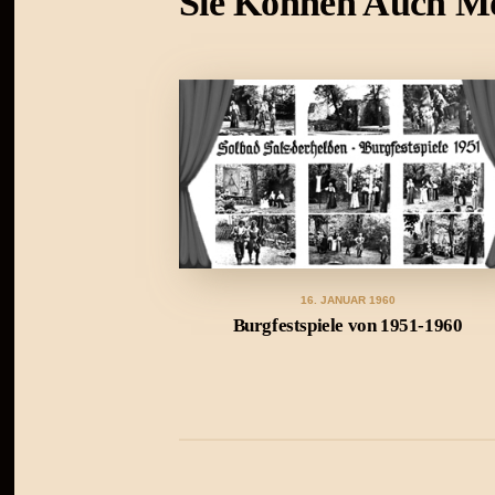
Sie Können Auch M
16. JANUAR 1960
Burgfestspiele von 1951-1960