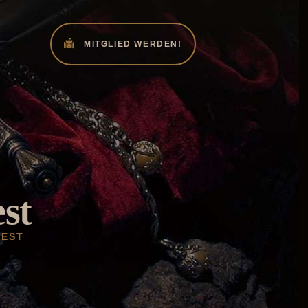
MITGLIED WERDEN!
st
EST