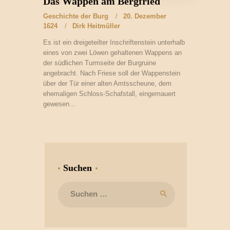
Das Wappen am Bergfried
Geschichte der Burg
20. Dezember
1624
Dirk Heitmüller
Es ist ein dreigeteilter Inschriftenstein unterhalb
eines von zwei Löwen gehaltenen Wappens an
der südlichen Turmseite der Burgruine
angebracht. Nach Friese soll der Wappenstein
über der Tür einer alten Amtsscheune, dem
ehemaligen Schloss-Schafstall, eingemauert
gewesen…
Suchen
Suchen
nach: