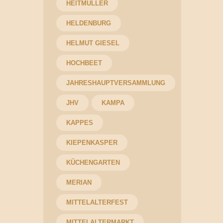
HEITMÜLLER
HELDENBURG
HELMUT GIESEL
HOCHBEET
JAHRESHAUPTVERSAMMLUNG
JHV
KAMPA
KAPPES
KIEPENKASPER
KÜCHENGARTEN
MERIAN
MITTELALTERFEST
MITTELALTERMARKT