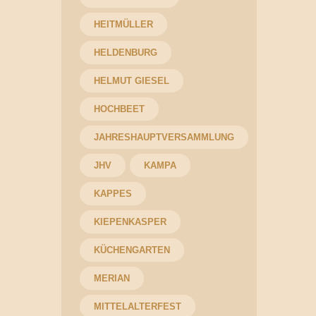
HEITMÜLLER
HELDENBURG
HELMUT GIESEL
HOCHBEET
JAHRESHAUPTVERSAMMLUNG
JHV
KAMPA
KAPPES
KIEPENKASPER
KÜCHENGARTEN
MERIAN
MITTELALTERFEST