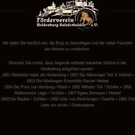
Wir laden Sie herzlich ein, die Burg zu besichtigen und die vielen Facetten
der Historie zu entdecken.
Wussten Sie schon, dass folgende weltweit bekannte Stücke in der
Heldenburg aufgeführt wurden:
1951 Weiberlist rettet die Heldenburg • 1952 Die Nibelungen Teil 1/ Hebbel •
1953 Die Nibelungen Kriemhilds Rache/ Hebbel
1954 Der Prinz von Homburg / Kleist • 1955 Wilhelm Tell / Schiller • 1956
Wallensteins Lager / Schiller • 1957 Agnes Bernauer / Hebbel
1958 Die Räuber / Schiller • 1959 Götz von Berlichingen / Goethe • 1960 Viel
Lärm um nichts / Shakespeare