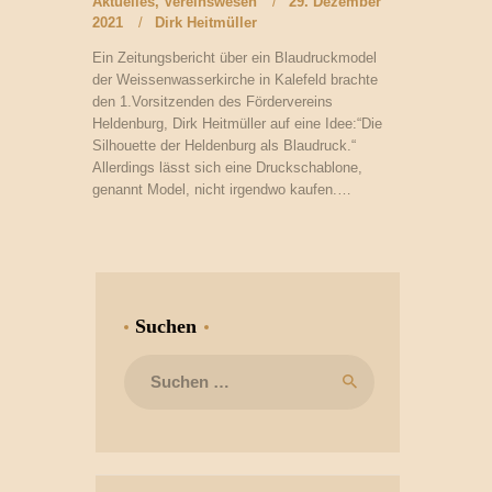
Aktuelles
,
Vereinswesen
29. Dezember
2021
Dirk Heitmüller
Ein Zeitungsbericht über ein Blaudruckmodel
der Weissenwasserkirche in Kalefeld brachte
den 1.Vorsitzenden des Fördervereins
Heldenburg, Dirk Heitmüller auf eine Idee:“Die
Silhouette der Heldenburg als Blaudruck.“
Allerdings lässt sich eine Druckschablone,
genannt Model, nicht irgendwo kaufen.…
Suchen
Suchen
nach: