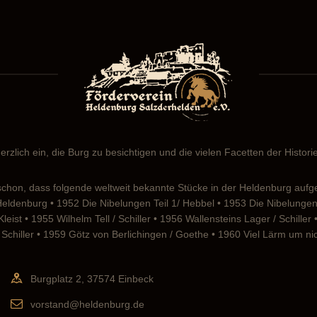
erzlich ein, die Burg zu besichtigen und die vielen Facetten der Histor
chon, dass folgende weltweit bekannte Stücke in der Heldenburg aufg
 Heldenburg • 1952 Die Nibelungen Teil 1/ Hebbel • 1953 Die Nibelung
eist • 1955 Wilhelm Tell / Schiller • 1956 Wallensteins Lager / Schille
Schiller • 1959 Götz von Berlichingen / Goethe • 1960 Viel Lärm um n
Burgplatz 2, 37574 Einbeck
vorstand@heldenburg.de