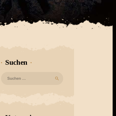
Suchen
Suchen
nach: