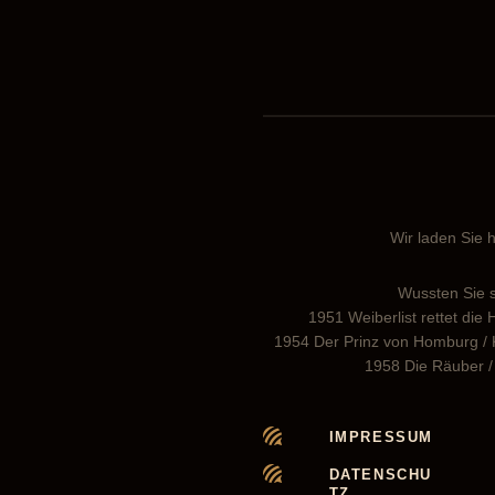
Wir laden Sie h
Wussten Sie s
1951 Weiberlist rettet die
1954 Der Prinz von Homburg / Kl
1958 Die Räuber / 
IMPRESSUM
DATENSCHU
TZ