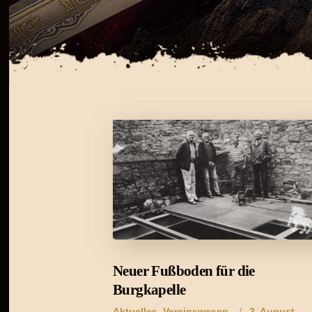
Neuer Fußboden für die
Burgkapelle
Aktuelles
,
Vereinswesen
2. August