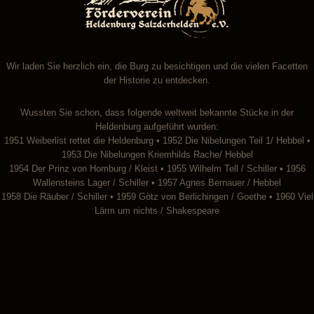
Wir laden Sie herzlich ein, die Burg zu besichtigen und die vielen Facetten
der Historie zu entdecken.
Wussten Sie schon, dass folgende weltweit bekannte Stücke in der
Heldenburg aufgeführt wurden:
1951 Weiberlist rettet die Heldenburg • 1952 Die Nibelungen Teil 1/ Hebbel •
1953 Die Nibelungen Kriemhilds Rache/ Hebbel
1954 Der Prinz von Homburg / Kleist • 1955 Wilhelm Tell / Schiller • 1956
Wallensteins Lager / Schiller • 1957 Agnes Bernauer / Hebbel
1958 Die Räuber / Schiller • 1959 Götz von Berlichingen / Goethe • 1960 Viel
Lärm um nichts / Shakespeare