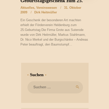
Geburtstagsgeschenk zum 25.
Aktuelles
,
Vereinswesen
31. Oktober
2009
Dirk Heitmüller
Ein Geschenk der besonderen Art machten
erhielt der Förderverein Heldenburg zum
25.Geburtstag Die Firma Grote aus Suterode
wurde von Dirk Heitmüller, Markus Stahlmann,
Dr. Nico Merkel und der Burgschänke – Andreas
Peter beauftragt, den Baumstumpf…
Suchen
Suchen
nach: