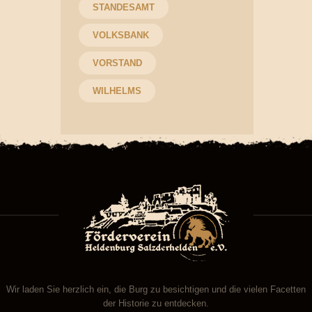
STANDESAMT
VOLKSBANK
VORSTAND
WILHELMS
Wir laden Sie herzlich ein, die Burg zu besichtigen und die vielen Facetten
der Historie zu entdecken.