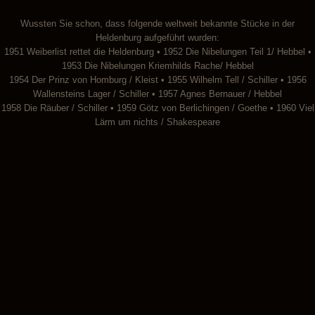
Wussten Sie schon, dass folgende weltweit bekannte Stücke in der
Heldenburg aufgeführt wurden:
1951 Weiberlist rettet die Heldenburg • 1952 Die Nibelungen Teil 1/ Hebbel •
1953 Die Nibelungen Kriemhilds Rache/ Hebbel
1954 Der Prinz von Homburg / Kleist • 1955 Wilhelm Tell / Schiller • 1956
Wallensteins Lager / Schiller • 1957 Agnes Bernauer / Hebbel
1958 Die Räuber / Schiller • 1959 Götz von Berlichingen / Goethe • 1960 Viel
Lärm um nichts / Shakespeare