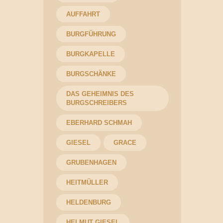
AUFFAHRT
BURGFÜHRUNG
BURGKAPELLE
BURGSCHÄNKE
DAS GEHEIMNIS DES
BURGSCHREIBERS
EBERHARD SCHMAH
GIESEL
GRACE
GRUBENHAGEN
HEITMÜLLER
HELDENBURG
HELMUT GIESEL