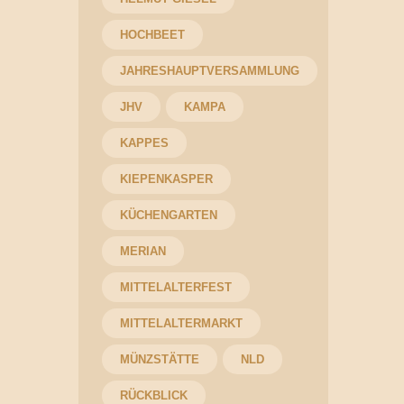
HOCHBEET
JAHRESHAUPTVERSAMMLUNG
JHV
KAMPA
KAPPES
KIEPENKASPER
KÜCHENGARTEN
MERIAN
MITTELALTERFEST
MITTELALTERMARKT
MÜNZSTÄTTE
NLD
RÜCKBLICK