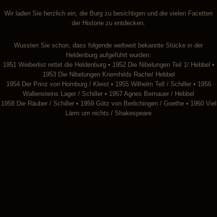
Wir laden Sie herzlich ein, die Burg zu besichtigen und die vielen Facetten
der Historie zu entdecken.
Wussten Sie schon, dass folgende weltweit bekannte Stücke in der
Heldenburg aufgeführt wurden:
1951 Weiberlist rettet die Heldenburg • 1952 Die Nibelungen Teil 1/ Hebbel •
1953 Die Nibelungen Kriemhilds Rache/ Hebbel
1954 Der Prinz von Homburg / Kleist • 1955 Wilhelm Tell / Schiller • 1956
Wallensteins Lager / Schiller • 1957 Agnes Bernauer / Hebbel
1958 Die Räuber / Schiller • 1959 Götz von Berlichingen / Goethe • 1960 Viel
Lärm um nichts / Shakespeare