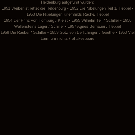
Heldenburg aufgeführt wurden:
1951 Weiberlist rettet die Heldenburg • 1952 Die Nibelungen Teil 1/ Hebbel •
1953 Die Nibelungen Kriemhilds Rache/ Hebbel
1954 Der Prinz von Homburg / Kleist • 1955 Wilhelm Tell / Schiller • 1956
Wallensteins Lager / Schiller • 1957 Agnes Bernauer / Hebbel
1958 Die Räuber / Schiller • 1959 Götz von Berlichingen / Goethe • 1960 Viel
Lärm um nichts / Shakespeare