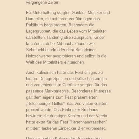
vergangene Zeiten.
Für Unterhaltung sorgten Gaukler, Musiker und
Darsteller, die mit ihren Vorführungen das
Publikum begeisterten. Besonders die
Lagergruppen, die das Leben vom Mittelalter
darstellten, fanden großen Zuspruch. Kinder
konnten sich bei Mitmachaktionen wie
Schmuckbasteln oder dem Bau kleiner
Holzschwerter ausprobieren und selbst in die
Welt des Mittelalters eintauchen.
Auch kulinarisch hatte das Fest einiges zu
bieten. Deftige Speisen und süße Leckereien
und verschiedenste Getränke sorgten für das
passende Markterlebnis. Besonderes Interesse
galt dem eigens zum Fest präsentierten
„Heldenburger Helles“, das von vielen Gästen
probiert wurde. Das Einbecker Brodhaus
bewirtete die durstigen Kehlen und der Verein
hatte extra für das Fest “Herrenhandtaschen”
mit dem leckeren Einbecker Bier vorbereitet.
Die einzigartige Kulisse der Burgruine trug