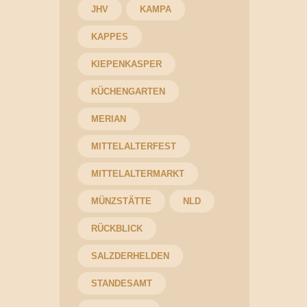
JHV
KAMPA
KAPPES
KIEPENKASPER
KÜCHENGARTEN
MERIAN
MITTELALTERFEST
MITTELALTERMARKT
MÜNZSTÄTTE
NLD
RÜCKBLICK
SALZDERHELDEN
STANDESAMT